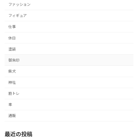
ファッション
フィギュア
仕事
休日
塗装
御朱印
柴犬
神社
筋トレ
車
通販
最近の投稿