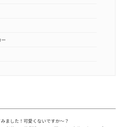
カー
てみました！可愛くないですか～？