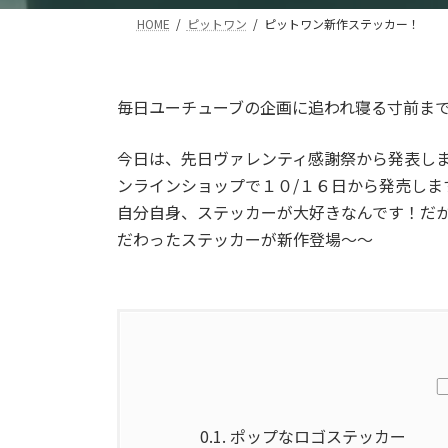
HOME
ピットワン
ピットワン新作ステッカー！
毎日ユーチューブの企画に追われ寝る寸前ま
今日は、先日ヴァレンティ感謝祭から発表し
ンラインショップで１０/１６日から発売しま
自分自身、ステッカーが大好きなんです！だ
だわったステッカーが新作登場～～
0.1.
ポップなロゴステッカー