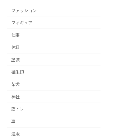
ファッション
フィギュア
仕事
休日
塗装
御朱印
柴犬
神社
筋トレ
車
通販