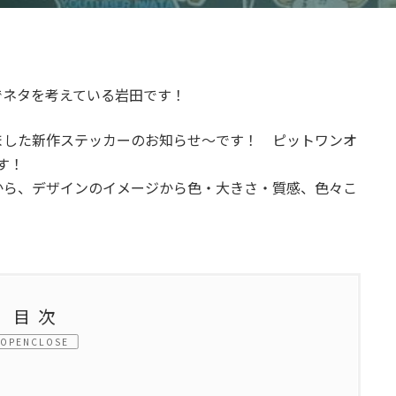
でネタを考えている岩田です！
ました新作ステッカーのお知らせ～です！ ピットワンオ
す！
から、デザインのイメージから色・大きさ・質感、色々こ
目次
CLOSE