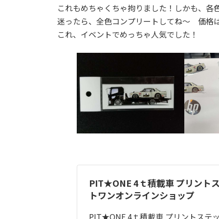
これもめちゃくちゃ拘りました！しかも、各
迷ったら、全色コンプリートしてね～ 価格
これ、イベントでめっちゃ人気でした！
PIT★ONE 4ｔ積載車 プリントス
トワンオンラインショップ
PIT★ONE 4ｔ積載車 プリントステ