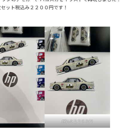
セット税込み２２００円です！
税込み２２００円