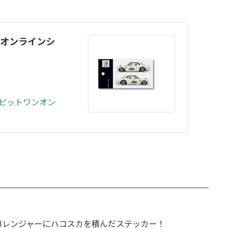
ンオンラインシ
 ピットワンオン
車レンジャーにハコスカを積んだステッカー！