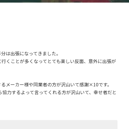
半分は出張になってきました。
に行くことが多くなってとても楽しい反面、意外に出張が
るメーカー様や同業者の方が沢山いて感謝×10です。
ら協力するよって言ってくれる方が沢山いて、幸せ者だと