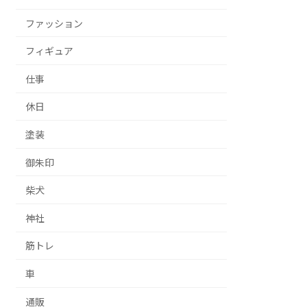
ファッション
フィギュア
仕事
休日
塗装
御朱印
柴犬
神社
筋トレ
車
通販