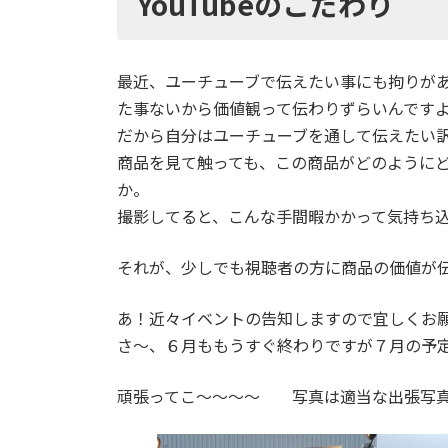
YouTubeのこだわり
最近、ユーチューブで伝えたい事にも拘りが
た事ないから価値観って伝わりずらいんです
だから自分はユーチューブを通して伝えたい
商品を見て触っても、この商品がどのように
か。
撮影してると、こんな手間暇かかって気持ち
それが、少しでも視聴者の方に商品の価値が
あ！近々イベントの告知しますので宜しくお
さ～、６月ももうすぐ終わりですが７月の予
頑張ってこ～～～～ 写真は適当な出張写