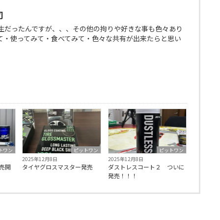
司
生だったんですが、、、その他の拘りや好きな事も色々あり
て・使ってみて・食べてみて・色々な共有が出来たらと思い
トワン
ピットワン
ピットワン
2025年12月8日
2025年12月8日
販売開
タイヤグロスマスター発売
ダストレスコート２ ついに
発売！！！