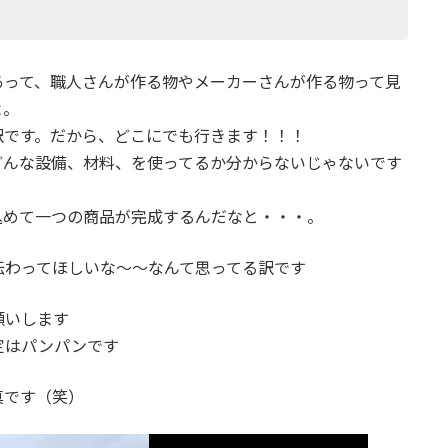
あって、職人さんが作る物やメーカーさんが作る物って見
よ。
訳です。だから、どこにでも行きます！！！
どんな設備、材料、を使ってるか分からないじゃないです
込めて一つの商品が完成するんだなと・・・。
伝わってほしいな～～なんて思ってる訳です
願いします
定はパンパンです
真です（笑）