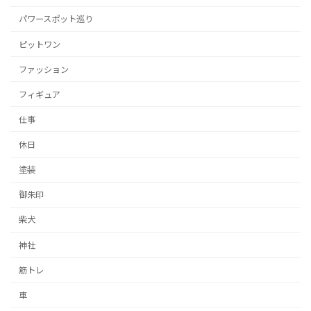
パワースポット巡り
ピットワン
ファッション
フィギュア
仕事
休日
塗装
御朱印
柴犬
神社
筋トレ
車