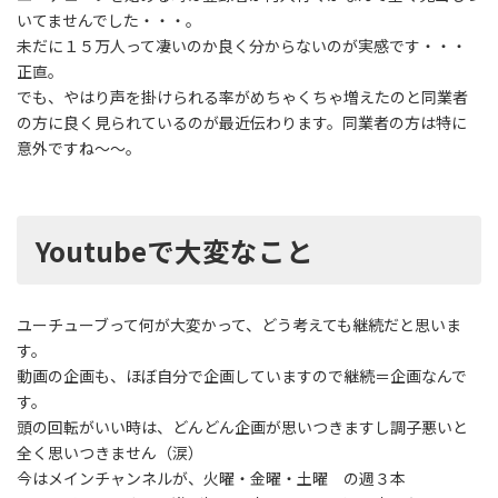
いてませんでした・・・。
未だに１５万人って凄いのか良く分からないのが実感です・・・
正直。
でも、やはり声を掛けられる率がめちゃくちゃ増えたのと同業者
の方に良く見られているのが最近伝わります。同業者の方は特に
意外ですね～～。
Youtubeで大変なこと
ユーチューブって何が大変かって、どう考えても継続だと思いま
す。
動画の企画も、ほぼ自分で企画していますので継続＝企画なんで
す。
頭の回転がいい時は、どんどん企画が思いつきますし調子悪いと
全く思いつきません（涙）
今はメインチャンネルが、火曜・金曜・土曜 の週３本