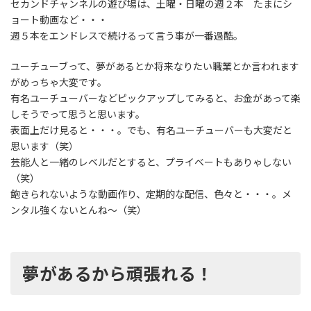
セカンドチャンネルの遊び場は、土曜・日曜の週２本 たまにシ
ョート動画など・・・
週５本をエンドレスで続けるって言う事が一番過酷。
ユーチューブって、夢があるとか将来なりたい職業とか言われます
がめっちゃ大変です。
有名ユーチューバーなどピックアップしてみると、お金があって楽
しそうでって思うと思います。
表面上だけ見ると・・・。でも、有名ユーチューバーも大変だと
思います（笑）
芸能人と一緒のレベルだとすると、プライベートもありゃしない
（笑）
飽きられないような動画作り、定期的な配信、色々と・・・。メ
ンタル強くないとんね～（笑）
夢があるから頑張れる！